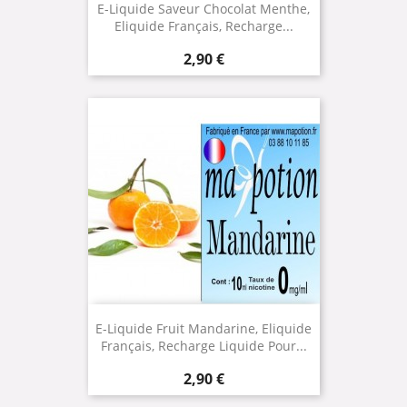
E-Liquide Saveur Chocolat Menthe,
Eliquide Français, Recharge...
Prix
2,90 €
E-Liquide Fruit Mandarine, Eliquide
Français, Recharge Liquide Pour...
Prix
2,90 €