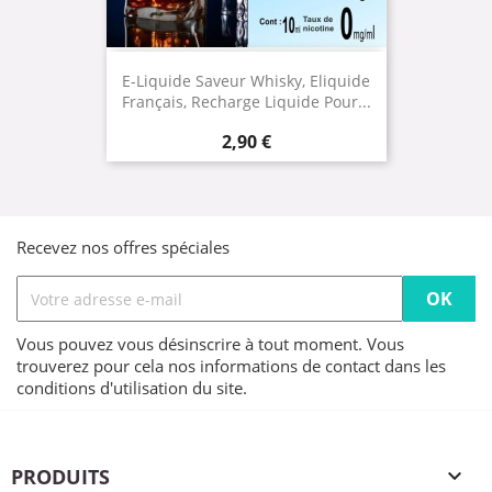
E-Liquide Saveur Whisky, Eliquide
Français, Recharge Liquide Pour...
Prix
2,90 €
Recevez nos offres spéciales
Vous pouvez vous désinscrire à tout moment. Vous
trouverez pour cela nos informations de contact dans les
conditions d'utilisation du site.
PRODUITS
