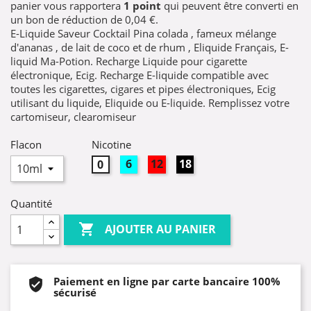
panier vous rapportera
1
point
qui peuvent être converti en
un bon de réduction de
0,04 €
.
E-Liquide Saveur Cocktail Pina colada , fameux mélange
d'ananas , de lait de coco et de rhum , Eliquide Français, E-
liquid Ma-Potion. Recharge Liquide pour cigarette
électronique, Ecig. Recharge E-liquide compatible avec
toutes les cigarettes, cigares et pipes électroniques, Ecig
utilisant du liquide, Eliquide ou E-liquide. Remplissez votre
cartomiseur, clearomiseur
Flacon
Nicotine
6mg
12mg
18mg
0mg
Quantité

AJOUTER AU PANIER
Paiement en ligne par carte bancaire 100%
sécurisé