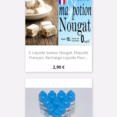
E-Liquide Saveur Nougat, Eliquide
Français, Recharge Liquide Pour...
Prix
2,90 €