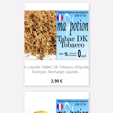
E-Liquide TABAC DK Tobacco, Eliquide
Français, Recharge Liquide...
Prix
2,90 €