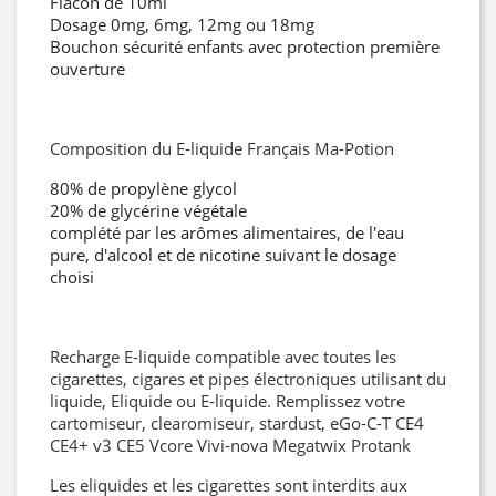
Flacon de 10ml
Dosage 0mg, 6mg, 12mg ou 18mg
Bouchon sécurité enfants avec protection première
ouverture
Composition du E-liquide Français Ma-Potion
80% de propylène glycol
20% de glycérine végétale
complété par les arômes alimentaires, de l'eau
pure, d'alcool et de nicotine suivant le dosage
choisi
Recharge E-liquide compatible avec toutes les
cigarettes, cigares et pipes électroniques utilisant du
liquide, Eliquide ou E-liquide. Remplissez votre
cartomiseur, clearomiseur, stardust, eGo-C-T CE4
CE4+ v3 CE5 Vcore Vivi-nova Megatwix Protank
Les eliquides et les cigarettes sont interdits aux