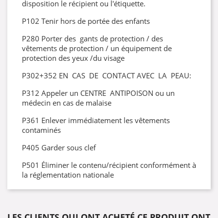
disposition le récipient ou l'étiquette.
P102 Tenir hors de portée des enfants
P280 Porter des gants de protection / des
vêtements de protection / un équipement de
protection des yeux /du visage
P302+352 EN CAS DE CONTACT AVEC LA PEAU:
P312 Appeler un CENTRE ANTIPOISON ou un
médecin en cas de malaise
P361 Enlever immédiatement les vêtements
contaminés
P405 Garder sous clef
P501 Éliminer le contenu/récipient conformément à
la réglementation nationale
LES CLIENTS QUI ONT ACHETÉ CE PRODUIT ONT