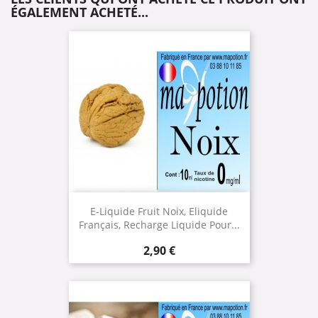
ÉGALEMENT ACHETÉ...
E-Liquide Fruit Noix, Eliquide
Français, Recharge Liquide Pour...
Prix
2,90 €