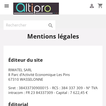
shopping_cart



Mentions légales
Éditeur du site
RIWATEL SARL
8 Parc d'Activité Economique Les Pins
67310 WASSELONNE
Siret : 38433730900015 - RCS : 384 337 309 - N° TVA
intracom : FR 23 84337309 - Capital : 7 622,45 €
Éditorial