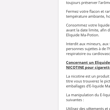
toujours préserver l'arôm
Fermez votre flacon et rang
température ambiante, hor
Consommez votre liquide 
avant la date limite, afin
Eliquide Ma-Potion.
Interdit aux mineurs, aux
personnes sujettes à de l'
respiratoire ou cardiovasc
Concernant un Eliquide 
NICOTINE pour cigarett
La nicotine est un produi
titre vous trouverez le p
emballages d'E-liquide Ma
La manipulation du E-liqui
suivantes :
Utilisez des vêtements et 