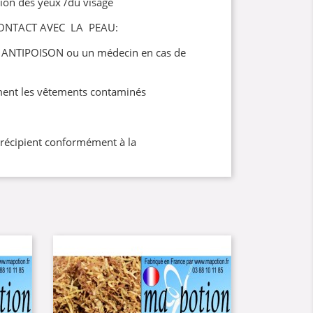
ion des yeux /du visage
ONTACT AVEC LA PEAU:
 ANTIPOISON ou un médecin en cas de
ent les vêtements contaminés
/récipient conformément à la