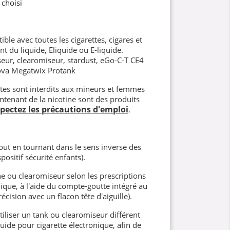
 choisi
ble avec toutes les cigarettes, cigares et
nt du liquide, Eliquide ou E-liquide.
eur, clearomiseur, stardust, eGo-C-T CE4
ova Megatwix Protank
ettes sont interdits aux mineurs et femmes
ntenant de la nicotine sont des produits
spectez les précautions d'emploi
.
ut en tournant dans le sens inverse des
positif sécurité enfants).
e ou clearomiseur selon les prescriptions
nique, à l'aide du compte-goutte intégré au
écision avec un flacon tête d'aiguille).
iliser un tank ou clearomiseur différent
ide pour cigarette électronique, afin de