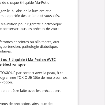
e de chaque E-liquide Ma-Potion.
ez-le, à l'abri de la lumière et à
s de portée des enfants et sous clés.
Ma-Potion pour cigarette électronique
 de conserver tous les arômes de votre
 femmes enceintes ou allaitantes, aux
hypertension, pathologie diabétique,
ulaires.
( ou E-Liquide ) Ma-Potion AVEC
e électronique
t TOXIQUE par contact avec la peau, à ce
ictogramme TOXIQUE (tête de mort) sur nos
-Potion.
de doit être faite avec les précautions
gants de protection, ainsi que des