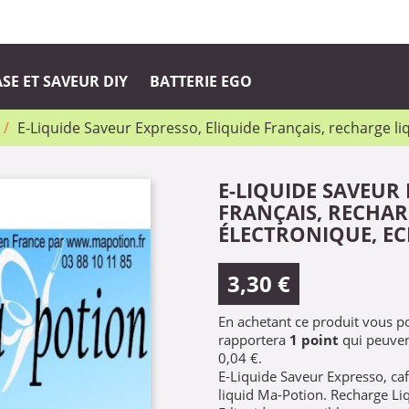
SE ET SAVEUR DIY
BATTERIE EGO
E-Liquide Saveur Expresso, Eliquide Français, recharge li
E-LIQUIDE SAVEUR 
FRANÇAIS, RECHAR
ÉLECTRONIQUE, EC
3,30 €
En achetant ce produit vous 
rapportera
1
point
qui peuven
0,04 €
.
E-Liquide Saveur Expresso, café
liquid Ma-Potion. Recharge Liq