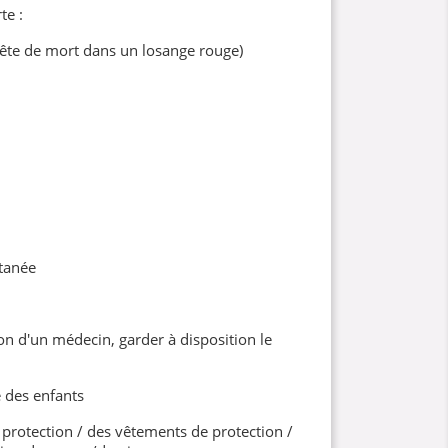
te :
ête de mort dans un losange rouge)
tanée
on d'un médecin, garder à disposition le
 des enfants
protection / des vêtements de protection /