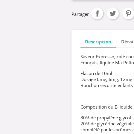
Partager
Description
Détai
Saveur Expresso, café cour
Français, liquide Ma-Potio
Flacon de 10ml
Dosage 0mg, 6mg, 12mg
Bouchon sécurité enfants
Composition du E-liquide
80% de propylène glycol
20% de glycérine végétale
complété par les arômes al