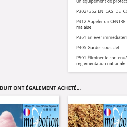
un équipement de protect
P302+352 EN CAS DE C
P312 Appeler un CENTRE
malaise
P361 Enlever immédiatem
P405 Garder sous clef
P501 Éliminer le contenu
réglementation nationale
ODUIT ONT ÉGALEMENT ACHETÉ...