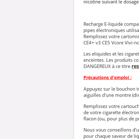
nicotine suivant le dosage
Recharge E-liquide compati
pipes électroniques utilisa
Remplissez votre cartomis
CE4+ v3 CE5 Vcore Vivi-n
Les eliquides et les cigar
enceintes. Les produits co
re
DANGEREUX à ce titre
Précautions d'emploi :
Appuyez sur le bouchon to
aiguilles d'une montre (dis
Remplissez votre cartouch
de votre cigarette électro
flacon (ou, pour plus de pr
Nous vous conseillons d'ut
pour chaque saveur de liqu