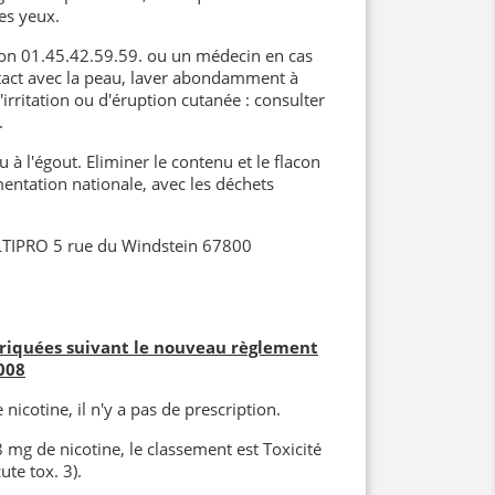
es yeux.
son 01.45.42.59.59. ou un médecin en cas
tact avec la peau, laver abondamment à
'irritation ou d'éruption cutanée : consulter
.
 à l'égout. Eliminer le contenu et le flacon
ntation nationale, avec les déchets
LTIPRO 5 rue du Windstein 67800
briquées suivant le nouveau règlement
008
nicotine, il n'y a pas de prescription.
8 mg de nicotine, le classement est Toxicité
ute tox. 3).