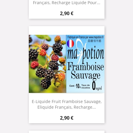
Français, Recharge Liquide Pour...
Prix
2,90 €
E-Liquide Fruit Framboise Sauvage,
Eliquide Français, Recharge...
Prix
2,90 €