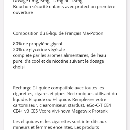
Dosage 0mg, 6mg, 12mg ou 18mg
Bouchon sécurité enfants avec protection première
ouverture
Composition du E-liquide Français Ma-Potion
80% de propylène glycol
20% de glycérine végétale
complété par les arômes alimentaires, de l'eau
pure, d'alcool et de nicotine suivant le dosage
choisi
Recharge E-liquide compatible avec toutes les
cigarettes, cigares et pipes électroniques utilisant du
liquide, Eliquide ou E-liquide. Remplissez votre
cartomiseur, clearomiseur, stardust, eGo-C-T CE4
CE4+ v3 CE5 Vcore Vivi-nova Megatwix Protank
Les eliquides et les cigarettes sont interdits aux
mineurs et femmes enceintes. Les produits