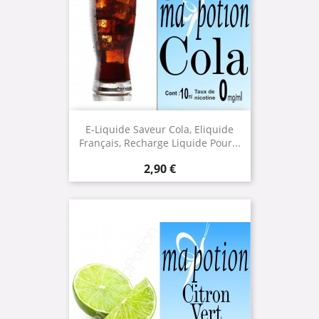
E-Liquide Saveur Cola, Eliquide
Français, Recharge Liquide Pour...
Prix
2,90 €