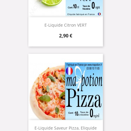
E-Liquide Citron VERT
Prix
2,90 €
E-Liquide Saveur Pizza, Eliquide