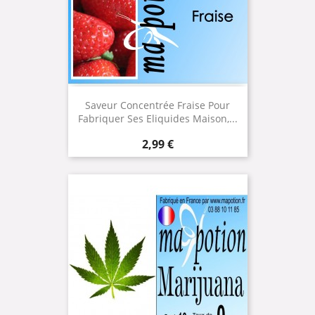
Saveur Concentrée Fraise Pour
Fabriquer Ses Eliquides Maison,...
Prix
2,99 €