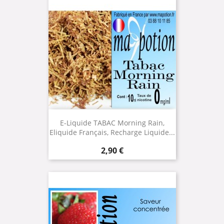
E-Liquide TABAC Morning Rain,
Eliquide Français, Recharge Liquide...
Prix
2,90 €