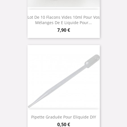
Lot De 10 Flacons Vides 10ml Pour Vos
Mélanges De E Liquide Pour...
Prix
7,90 €
Pipette Graduée Pour Eliquide DIY
Prix
0,50 €