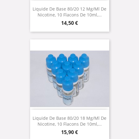
Liquide De Base 80/20 12 Mg/ml De
Nicotine, 10 Flacons De 10ml,...
Prix
14,50 €
Liquide De Base 80/20 18 Mg/ml De
Nicotine, 10 Flacons De 10ml,...
Prix
15,90 €