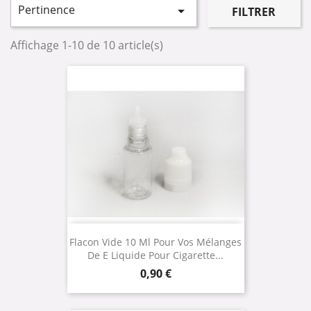
Pertinence

FILTRER
Affichage 1-10 de 10 article(s)
Flacon Vide 10 Ml Pour Vos Mélanges
De E Liquide Pour Cigarette...
Prix
0,90 €