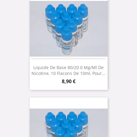
Liquide De Base 80/20 0 Mg/ml De
Nicotine, 10 Flacons De 10ml, Pour...
Prix
8,90 €