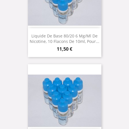
Liquide De Base 80/20 6 Mg/ml De
Nicotine, 10 Flacons De 10ml, Pour...
Prix
11,50 €