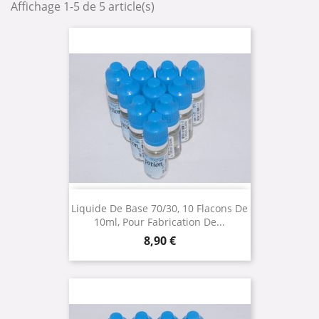
Affichage 1-5 de 5 article(s)
Liquide De Base 70/30, 10 Flacons De
10ml, Pour Fabrication De...
Prix
8,90 €