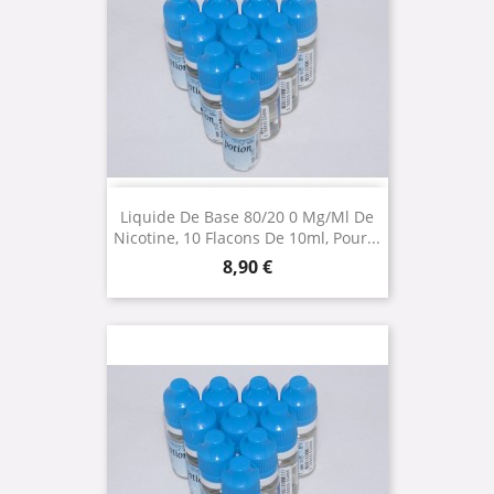
Liquide De Base 80/20 0 Mg/ml De
Nicotine, 10 Flacons De 10ml, Pour...
Prix
8,90 €