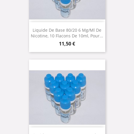
Liquide De Base 80/20 6 Mg/ml De
Nicotine, 10 Flacons De 10ml, Pour...
Prix
11,50 €