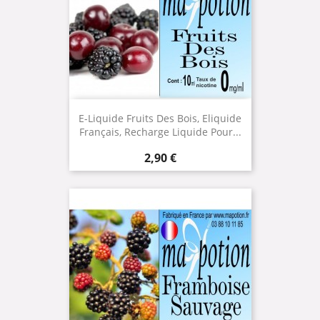
E-Liquide Fruits Des Bois, Eliquide
Français, Recharge Liquide Pour...
Prix
2,90 €