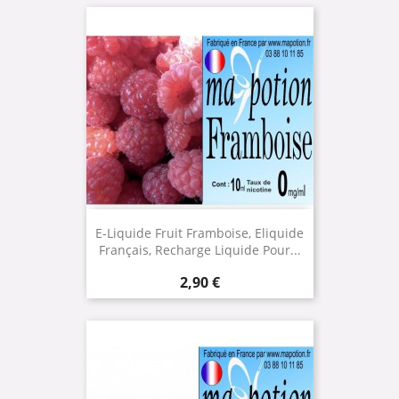
E-Liquide Fruit Framboise, Eliquide
Français, Recharge Liquide Pour...
Prix
2,90 €