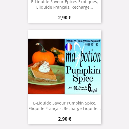
E-Liquide Saveur Epices Exotiques,
Eliquide Français, Recharge...
Prix
2,90 €
E-Liquide Saveur Pumpkin Spice,
Eliquide Français, Recharge Liquide...
Prix
2,90 €