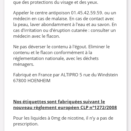
que des protections du visage et des yeux.
Appeler le centre antipoison 01.45.42.59.59. ou un
médecin en cas de malaise. En cas de contact avec
la peau, laver abondamment à l'eau et au savon. En
cas d'irritation ou d'éruption cutanée : consulter un
médecin avec le flacon.
Ne pas déverser le contenu à l'égout. Eliminer le
contenu et le flacon conformément à la
réglementation nationale, avec les déchets
ménagers.
Fabriqué en France par ALTIPRO 5 rue du Windstein
67800 HOENHEIM
Nos étiquettes sont fabriquées suivant le
nouveau règlement européen CLP
n°1272/2008
Pour les liquides à 0mg de nicotine, il n'y a pas de
prescription.