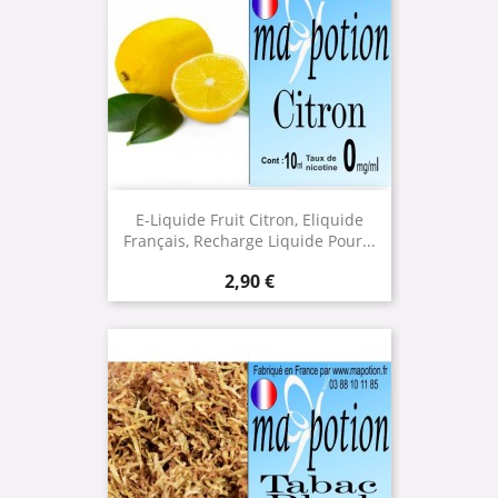
E-Liquide Fruit Citron, Eliquide
Français, Recharge Liquide Pour...
Prix
2,90 €