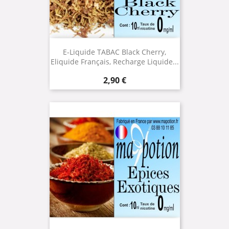
E-Liquide TABAC Black Cherry,
Eliquide Français, Recharge Liquide...
Prix
2,90 €