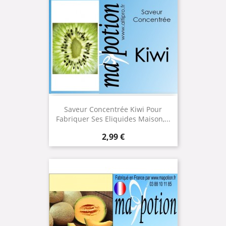
Saveur Concentrée Kiwi Pour
Fabriquer Ses Eliquides Maison,...
Prix
2,99 €