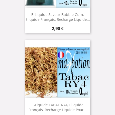
E-Liquide Saveur Bubble Gum,
Eliquide Français, Recharge Liquide...
Prix
2,90 €
E-Liquide TABAC RY4, Eliquide
Français, Recharge Liquide Pour...