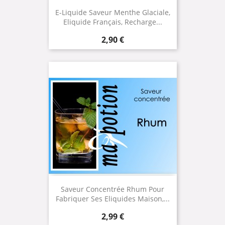
E-Liquide Saveur Menthe Glaciale,
Eliquide Français, Recharge...
Prix
2,90 €
Saveur Concentrée Rhum Pour
Fabriquer Ses Eliquides Maison,...
Prix
2,99 €