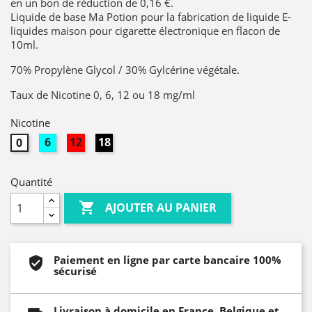
en un bon de réduction de
0,16 €
.
Liquide de base Ma Potion pour la fabrication de liquide E-
liquides maison pour cigarette électronique en flacon de
10ml.
70% Propylène Glycol / 30% Gylcérine végétale.
Taux de Nicotine 0, 6, 12 ou 18 mg/ml
Nicotine
6mg
12mg
18mg
0mg
Quantité

AJOUTER AU PANIER
Paiement en ligne par carte bancaire 100%
sécurisé
Livraison à domicile en France, Belgique et