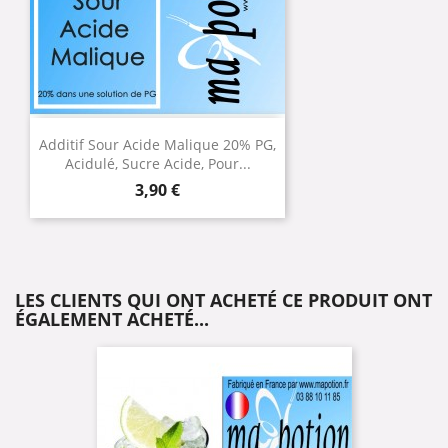
Additif Sour Acide Malique 20% PG,
Acidulé, Sucre Acide, Pour...
Prix
3,90 €
LES CLIENTS QUI ONT ACHETÉ CE PRODUIT ONT
ÉGALEMENT ACHETÉ...