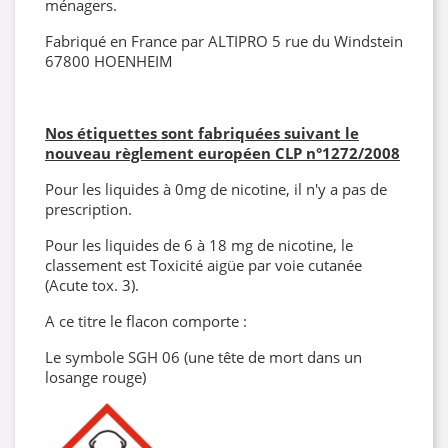
ménagers.
Fabriqué en France par ALTIPRO 5 rue du Windstein
67800 HOENHEIM
Nos étiquettes sont fabriquées suivant le
nouveau règlement européen CLP
n°1272/2008
Pour les liquides à 0mg de nicotine, il n'y a pas de
prescription.
Pour les liquides de 6 à 18 mg de nicotine, le
classement est Toxicité aigüe par voie cutanée
(Acute tox. 3).
A ce titre le flacon comporte :
Le symbole SGH 06 (une tête de mort dans un
losange rouge)