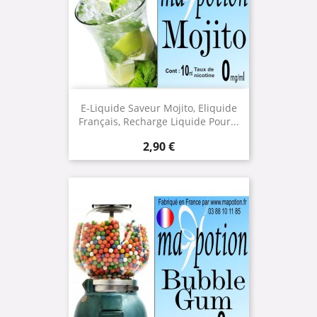
E-Liquide Saveur Mojito, Eliquide
Français, Recharge Liquide Pour...
Prix
2,90 €