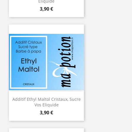
Eliquide
Prix
3,90 €
Additif Ethyl Maltol Cristaux, Sucre
Vos Eliquide
Prix
3,90 €