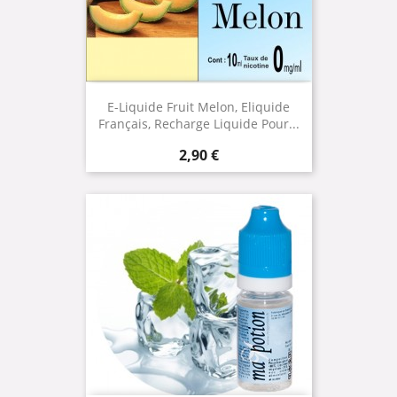
E-Liquide Fruit Melon, Eliquide
Français, Recharge Liquide Pour...
Prix
2,90 €