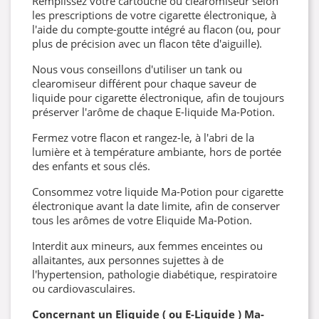
Remplissez votre cartouche ou clearomiseur selon
les prescriptions de votre cigarette électronique, à
l'aide du compte-goutte intégré au flacon (ou, pour
plus de précision avec un flacon tête d'aiguille).
Nous vous conseillons d'utiliser un tank ou
clearomiseur différent pour chaque saveur de
liquide pour cigarette électronique, afin de toujours
préserver l'arôme de chaque E-liquide Ma-Potion.
Fermez votre flacon et rangez-le, à l'abri de la
lumière et à température ambiante, hors de portée
des enfants et sous clés.
Consommez votre liquide Ma-Potion pour cigarette
électronique avant la date limite, afin de conserver
tous les arômes de votre Eliquide Ma-Potion.
Interdit aux mineurs, aux femmes enceintes ou
allaitantes, aux personnes sujettes à de
l'hypertension, pathologie diabétique, respiratoire
ou cardiovasculaires.
Concernant un Eliquide ( ou E-Liquide ) Ma-