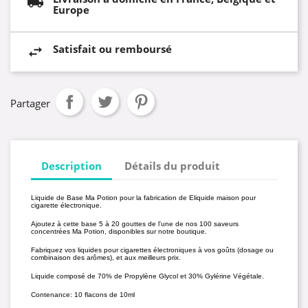
Europe
Satisfait ou remboursé
Partager
Description
Détails du produit
Liquide de Base Ma Potion pour la fabrication de Eliquide maison pour
cigarette électronique.
Ajoutez à cette base 5 à 20 gouttes de l'une de nos 100 saveurs
concentrées Ma Potion, disponibles sur notre boutique.
Fabriquez vos liquides pour cigarettes électroniques à vos goûts (dosage ou
combinaison des arômes), et aux meilleurs prix.
Liquide composé de 70% de Propylène Glycol et 30% Gylérine Végétale.
Contenance: 10 flacons de 10ml