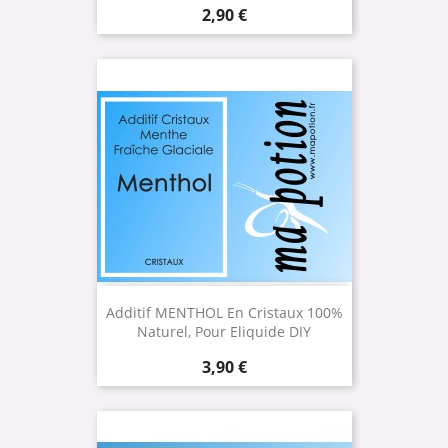
Prix
2,90 €
Additif MENTHOL En Cristaux 100%
Naturel, Pour Eliquide DIY
Prix
3,90 €