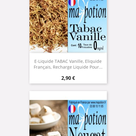
E-Liquide TABAC Vanille, Eliquide
Français, Recharge Liquide Pour...
Prix
2,90 €