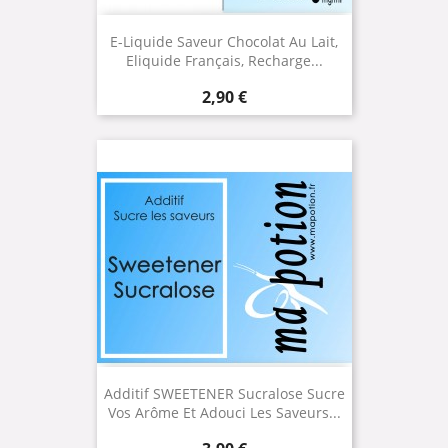
E-Liquide Saveur Chocolat Au Lait,
Eliquide Français, Recharge...
Prix
2,90 €
Additif SWEETENER Sucralose Sucre
Vos Arôme Et Adouci Les Saveurs...
Prix