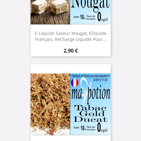
E-Liquide Saveur Nougat, Eliquide
Français, Recharge Liquide Pour...
Prix
2,90 €