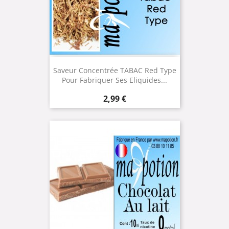
Saveur Concentrée TABAC Red Type
Pour Fabriquer Ses Eliquides...
Prix
2,99 €