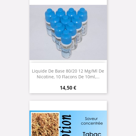
Liquide De Base 80/20 12 Mg/ml De
Nicotine, 10 Flacons De 10ml,...
Prix
14,50 €