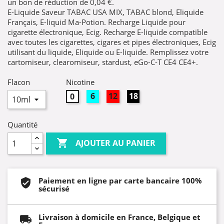
un bon de réduction de
0,04 €
.
E-Liquide Saveur TABAC USA MIX, TABAC blond, Eliquide
Français, E-liquid Ma-Potion. Recharge Liquide pour
cigarette électronique, Ecig. Recharge E-liquide compatible
avec toutes les cigarettes, cigares et pipes électroniques, Ecig
utilisant du liquide, Eliquide ou E-liquide. Remplissez votre
cartomiseur, clearomiseur, stardust, eGo-C-T CE4 CE4+.
Flacon
Nicotine
6mg
12mg
18mg
0mg
Quantité

AJOUTER AU PANIER
Paiement en ligne par carte bancaire 100%
sécurisé
Livraison à domicile en France, Belgique et