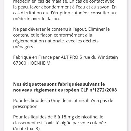
médecin en cas de malaise. En cas de contact avec
la peau, laver abondamment à l'eau et au savon. En
cas d'irritation ou d'éruption cutanée : consulter un
médecin avec le flacon.
Ne pas déverser le contenu à l'égout. Eliminer le
contenu et le flacon conformément à la
réglementation nationale, avec les déchets
ménagers.
Fabriqué en France par ALTIPRO 5 rue du Windstein
67800 HOENHEIM
Nos étiquettes sont fabriquées suivant le
nouveau règlement européen CLP
n°1272/2008
Pour les liquides à 0mg de nicotine, il n'y a pas de
prescription.
Pour les liquides de 6 à 18 mg de nicotine, le
classement est Toxicité aigüe par voie cutanée
(Acute tox. 3).