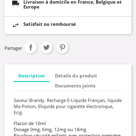
Livraison à domicile en France, Belgique et
Europe
Satisfait ou remboursé
Partager
Description
Détails du produit
Documents joints
Saveur Brandy. Recharge E-Liquide Français, liquide
Ma-Potion, Eliquide pour cigarette électronique,
Ecig.
Flacon de 10ml
Dosage 0mg, 6mg, 12mg ou 18mg
Bouchon sécurité enfants avec protection première