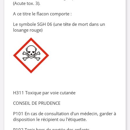
(Acute tox. 3).
A ce titre le flacon comporte :
Le symbole SGH 06 (une tête de mort dans un
losange rouge)
H311 Toxique par voie cutanée
CONSEIL DE PRUDENCE
P101 En cas de consultation d'un médecin, garder à
disposition le récipient ou l'étiquette.
P102 Tenir hors de portée des enfants