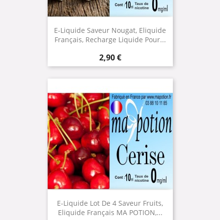
E-Liquide Saveur Nougat, Eliquide
Français, Recharge Liquide Pour...
Prix
2,90 €
E-Liquide Lot De 4 Saveur Fruits,
Eliquide Français MA POTION,...