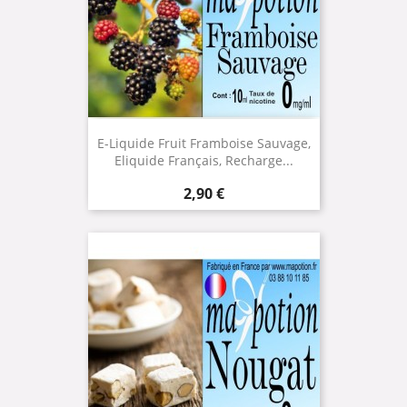
E-Liquide Fruit Framboise Sauvage,
Eliquide Français, Recharge...
Prix
2,90 €