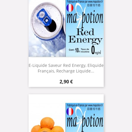
E-Liquide Saveur Red Energy, Eliquide
Français, Recharge Liquide...
Prix
2,90 €