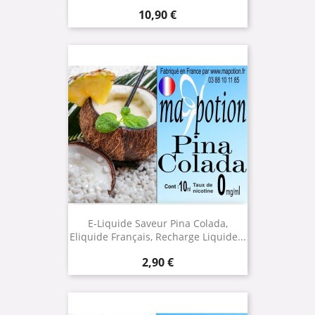
Prix
10,90 €
E-Liquide Saveur Pina Colada,
Eliquide Français, Recharge Liquide...
Prix
2,90 €