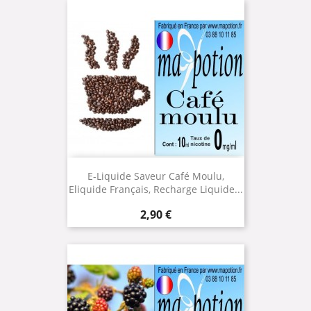
E-Liquide Saveur Café Moulu,
Eliquide Français, Recharge Liquide...
Prix
2,90 €