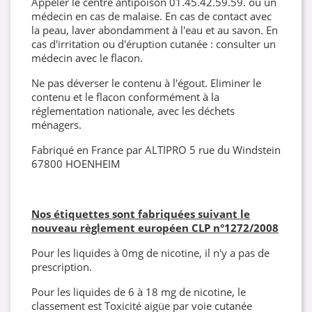
Appeler le centre antipoison 01.45.42.59.59. ou un
médecin en cas de malaise. En cas de contact avec
la peau, laver abondamment à l'eau et au savon. En
cas d'irritation ou d'éruption cutanée : consulter un
médecin avec le flacon.
Ne pas déverser le contenu à l'égout. Eliminer le
contenu et le flacon conformément à la
réglementation nationale, avec les déchets
ménagers.
Fabriqué en France par ALTIPRO 5 rue du Windstein
67800 HOENHEIM
Nos étiquettes sont fabriquées suivant le
nouveau règlement européen CLP
n°1272/2008
Pour les liquides à 0mg de nicotine, il n'y a pas de
prescription.
Pour les liquides de 6 à 18 mg de nicotine, le
classement est Toxicité aigüe par voie cutanée