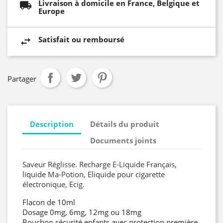
Livraison à domicile en France, Belgique et
Europe
Satisfait ou remboursé
Partager
Description
Détails du produit
Documents joints
Saveur Réglisse. Recharge E-Liquide Français,
liquide Ma-Potion, Eliquide pour cigarette
électronique, Ecig.
Flacon de 10ml
Dosage 0mg, 6mg, 12mg ou 18mg
Bouchon sécurité enfants avec protection première