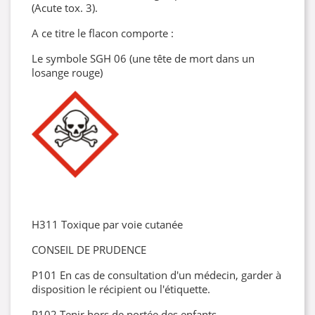
(Acute tox. 3).
A ce titre le flacon comporte :
Le symbole SGH 06 (une tête de mort dans un
losange rouge)
H311 Toxique par voie cutanée
CONSEIL DE PRUDENCE
P101 En cas de consultation d'un médecin, garder à
disposition le récipient ou l'étiquette.
P102 Tenir hors de portée des enfants