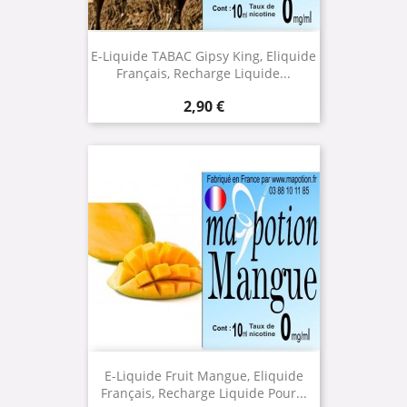
E-Liquide TABAC Gipsy King, Eliquide
Français, Recharge Liquide...
Prix
2,90 €
E-Liquide Fruit Mangue, Eliquide
Français, Recharge Liquide Pour...