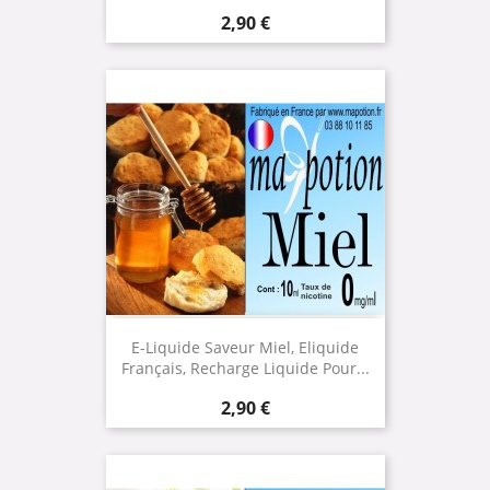
Prix
2,90 €
E-Liquide Saveur Miel, Eliquide
Français, Recharge Liquide Pour...
Prix
2,90 €