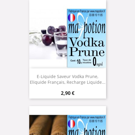
E-Liquide Saveur Vodka Prune,
Eliquide Français, Recharge Liquide...
Prix
2,90 €