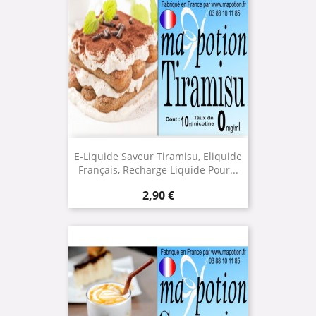
E-Liquide Saveur Tiramisu, Eliquide
Français, Recharge Liquide Pour...
Prix
2,90 €