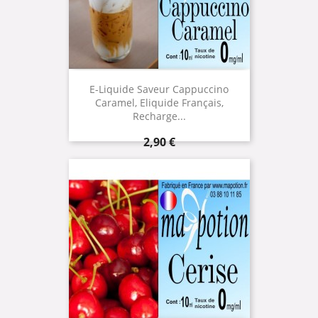
E-Liquide Saveur Cappuccino
Caramel, Eliquide Français,
Recharge...
Prix
2,90 €