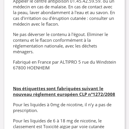
Appeler le centre antipoison 01.45.42.59.59. ou un
médecin en cas de malaise. En cas de contact avec
la peau, laver abondamment à l'eau et au savon. En
cas d'irritation ou d'éruption cutanée : consulter un
médecin avec le flacon.
Ne pas déverser le contenu à l'égout. Eliminer le
contenu et le flacon conformément à la
réglementation nationale, avec les déchets
ménagers.
Fabriqué en France par ALTIPRO 5 rue du Windstein
67800 HOENHEIM
Nos étiquettes sont fabriquées suivant le
nouveau règlement européen CLP
n°1272/2008
Pour les liquides à 0mg de nicotine, il n'y a pas de
prescription.
Pour les liquides de 6 à 18 mg de nicotine, le
classement est Toxicité aigüe par voie cutanée