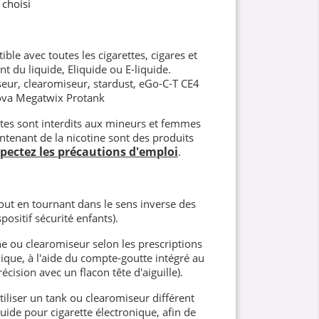
 choisi
ble avec toutes les cigarettes, cigares et
nt du liquide, Eliquide ou E-liquide.
eur, clearomiseur, stardust, eGo-C-T CE4
ova Megatwix Protank
ettes sont interdits aux mineurs et femmes
ntenant de la nicotine sont des produits
spectez les précautions d'emploi
.
ut en tournant dans le sens inverse des
positif sécurité enfants).
e ou clearomiseur selon les prescriptions
nique, à l'aide du compte-goutte intégré au
écision avec un flacon tête d'aiguille).
iliser un tank ou clearomiseur différent
ide pour cigarette électronique, afin de