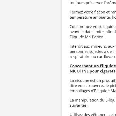
toujours préserver l'arôm
Fermez votre flacon et rang
température ambiante, hor
Consommez votre liquide 
avant la date limite, afin
Eliquide Ma-Potion.
Interdit aux mineurs, aux
personnes sujettes à de l'
respiratoire ou cardiovasc
Concernant un Eliquide 
NICOTINE pour cigarett
La nicotine est un produi
titre vous trouverez le p
emballages d'E-liquide Ma
La manipulation du E-liqui
suivantes :
Utilisez des vêtements et 