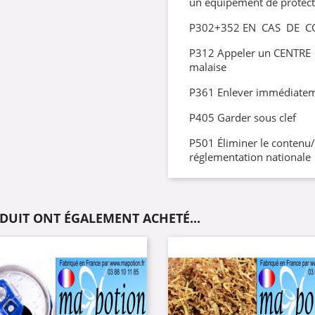
un équipement de protect
P302+352 EN CAS DE C
P312 Appeler un CENTRE
malaise
P361 Enlever immédiatem
P405 Garder sous clef
P501 Éliminer le contenu
réglementation nationale
ODUIT ONT ÉGALEMENT ACHETÉ...