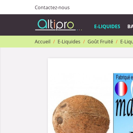
Contactez-nous
E-LIQUIDES
BA
Accueil
E-Liquides
Goût Fruité
E-Liq