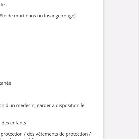
te :
ête de mort dans un losange rouge)
tanée
on d'un médecin, garder à disposition le
 des enfants
protection / des vêtements de protection /