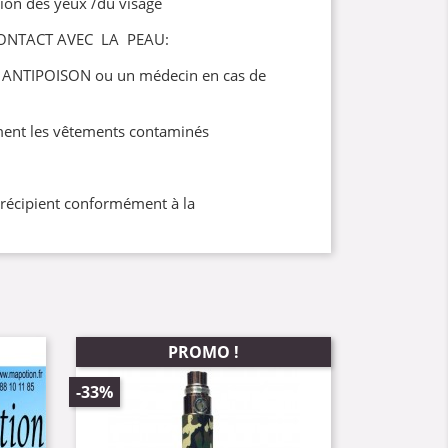
ion des yeux /du visage
ONTACT AVEC LA PEAU:
 ANTIPOISON ou un médecin en cas de
ent les vêtements contaminés
/récipient conformément à la
PROMO !
-33%