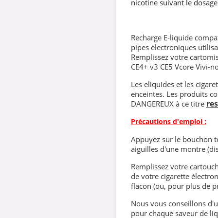
nicotine suivant le dosage
Recharge E-liquide compati
pipes électroniques utilisa
Remplissez votre cartomis
CE4+ v3 CE5 Vcore Vivi-n
Les eliquides et les cigar
enceintes. Les produits co
re
DANGEREUX à ce titre
Précautions d'emploi :
Appuyez sur le bouchon to
aiguilles d'une montre (dis
Remplissez votre cartouch
de votre cigarette électro
flacon (ou, pour plus de pr
Nous vous conseillons d'ut
pour chaque saveur de liqu