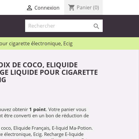
shopping_cart

Panier
(0)
Connexion

our cigarette électronique, Ecig
OIX DE COCO, ELIQUIDE
GE LIQUIDE POUR CIGARETTE
IG
pouvez obtenir
1
point
. Votre panier vous
t être converti en un bon de réduction de
 coco, Eliquide Français, E-liquid Ma-Potion.
e électronique, Ecig. Recharge E-liquide