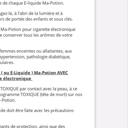
e de chaque E-liquide Ma-Potion.
ez-le, à l'abri de la lumière et à
s de portée des enfants et sous clés.
Ma-Potion pour cigarette électronique
 de conserver tous les arômes de votre
 femmes enceintes ou allaitantes, aux
hypertension, pathologie diabétique,
ulaires.
( ou E-Liquide ) Ma-Potion AVEC
e électronique
t TOXIQUE par contact avec la peau, à ce
ictogramme TOXIQUE (tête de mort) sur nos
-Potion.
de doit être faite avec les précautions
gants de protection, ainsi que des