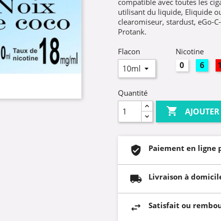
compatible avec toutes les ciga
utilisant du liquide, Eliquide 
clearomiseur, stardust, eGo-
Protank.
Flacon
Nicotine
0mg
6mg
Quantité

AJOUTER
Paiement en ligne 
Livraison à domicil
Satisfait ou rembo