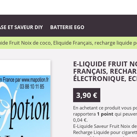
SE ET SAVEUR DIY
BATTERIE EGO
uide Fruit Noix de coco, Eliquide Français, recharge liquide p
E-LIQUIDE FRUIT N
FRANÇAIS, RECHAR
ÉLECTRONIQUE, EC
3,90 €
En achetant ce produit vous 
rapportera
1
point
qui peuven
0,04 €
.
E-Liquide Saveur Fruit Noix de
Recharge Liquide pour cigarett