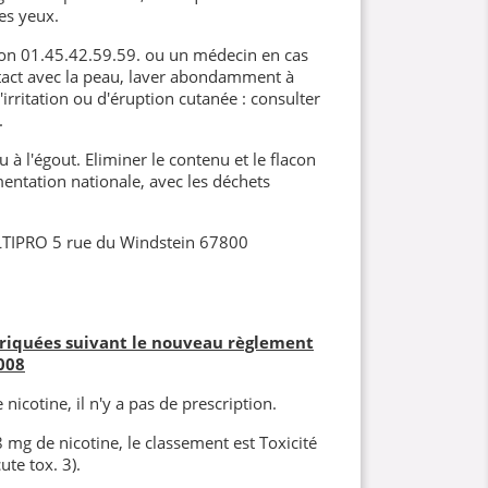
es yeux.
son 01.45.42.59.59. ou un médecin en cas
tact avec la peau, laver abondamment à
'irritation ou d'éruption cutanée : consulter
.
 à l'égout. Eliminer le contenu et le flacon
ntation nationale, avec les déchets
LTIPRO 5 rue du Windstein 67800
briquées suivant le nouveau règlement
008
nicotine, il n'y a pas de prescription.
8 mg de nicotine, le classement est Toxicité
ute tox. 3).