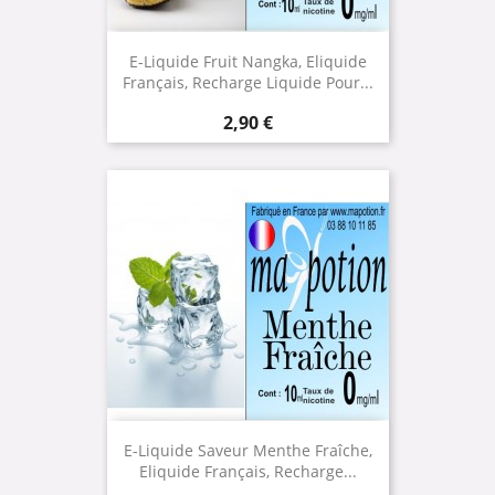
E-Liquide Fruit Nangka, Eliquide
Français, Recharge Liquide Pour...
Prix
2,90 €
E-Liquide Saveur Menthe Fraîche,
Eliquide Français, Recharge...