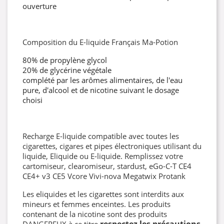
ouverture
Composition du E-liquide Français Ma-Potion
80% de propylène glycol
20% de glycérine végétale
complété par les arômes alimentaires, de l'eau
pure, d'alcool et de nicotine suivant le dosage
choisi
Recharge E-liquide compatible avec toutes les
cigarettes, cigares et pipes électroniques utilisant du
liquide, Eliquide ou E-liquide. Remplissez votre
cartomiseur, clearomiseur, stardust, eGo-C-T CE4
CE4+ v3 CE5 Vcore Vivi-nova Megatwix Protank
Les eliquides et les cigarettes sont interdits aux
mineurs et femmes enceintes. Les produits
contenant de la nicotine sont des produits
respectez les précautions
DANGEREUX à ce titre