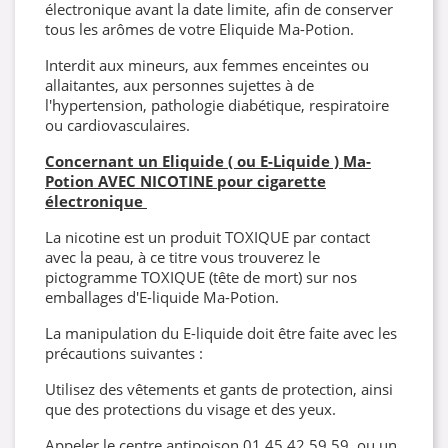
électronique avant la date limite, afin de conserver
tous les arômes de votre Eliquide Ma-Potion.
Interdit aux mineurs, aux femmes enceintes ou
allaitantes, aux personnes sujettes à de
l'hypertension, pathologie diabétique, respiratoire
ou cardiovasculaires.
Concernant un Eliquide ( ou E-Liquide ) Ma-
Potion AVEC NICOTINE pour cigarette
électronique
La nicotine est un produit TOXIQUE par contact
avec la peau, à ce titre vous trouverez le
pictogramme TOXIQUE (tête de mort) sur nos
emballages d'E-liquide Ma-Potion.
La manipulation du E-liquide doit être faite avec les
précautions suivantes :
Utilisez des vêtements et gants de protection, ainsi
que des protections du visage et des yeux.
Appeler le centre antipoison 01.45.42.59.59. ou un