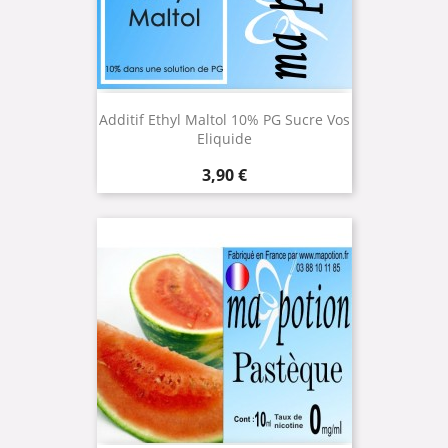
Additif Ethyl Maltol 10% PG Sucre Vos
Eliquide
Prix
3,90 €