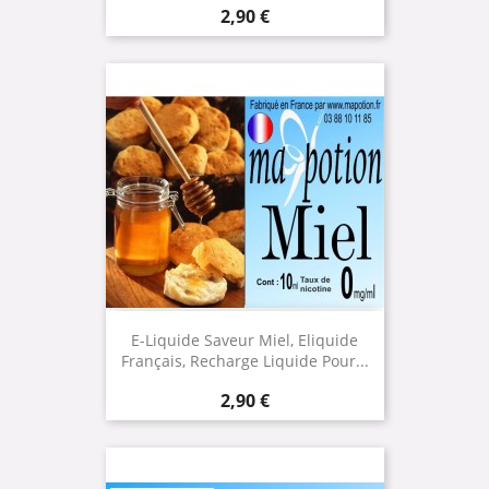
Prix
2,90 €
E-Liquide Saveur Miel, Eliquide
Français, Recharge Liquide Pour...
Prix
2,90 €