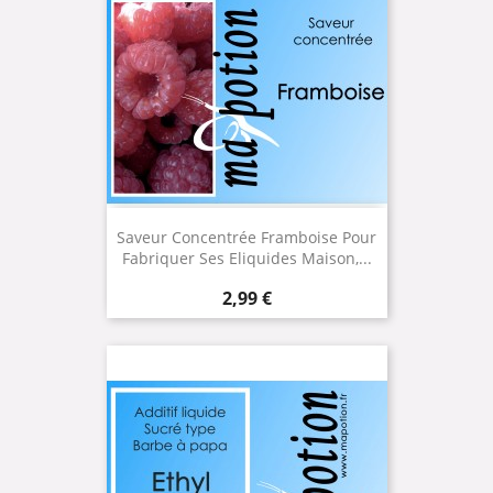
Saveur Concentrée Framboise Pour
Fabriquer Ses Eliquides Maison,...
Prix
2,99 €