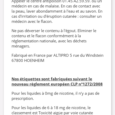
Appeler le centre antipoison 01.45.42.59.59. ou un
médecin en cas de malaise. En cas de contact avec
la peau, laver abondamment à l'eau et au savon. En
cas d'irritation ou d'éruption cutanée : consulter un
médecin avec le flacon.
Ne pas déverser le contenu à l'égout. Eliminer le
contenu et le flacon conformément à la
réglementation nationale, avec les déchets
ménagers.
Fabriqué en France par ALTIPRO 5 rue du Windstein
67800 HOENHEIM
Nos étiquettes sont fabriquées suivant le
nouveau règlement européen CLP
n°1272/2008
Pour les liquides à 0mg de nicotine, il n'y a pas de
prescription.
Pour les liquides de 6 à 18 mg de nicotine, le
classement est Toxicité aigüe par voie cutanée