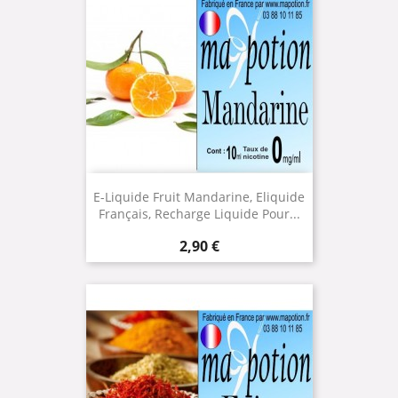
E-Liquide Fruit Mandarine, Eliquide
Français, Recharge Liquide Pour...
Prix
2,90 €