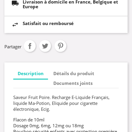
Livraison à domicile en France, Belgique et
Europe
Satisfait ou remboursé
Partager
Description
Détails du produit
Documents joints
Saveur Fruit Poire. Recharge E-Liquide Français,
liquide Ma-Potion, Eliquide pour cigarette
électronique, Ecig.
Flacon de 10ml
Dosage 0mg, 6mg, 12mg ou 18mg
Bouchon sécurité enfants avec protection première