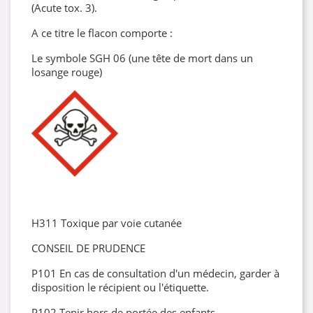
(Acute tox. 3).
A ce titre le flacon comporte :
Le symbole SGH 06 (une tête de mort dans un
losange rouge)
H311 Toxique par voie cutanée
CONSEIL DE PRUDENCE
P101 En cas de consultation d'un médecin, garder à
disposition le récipient ou l'étiquette.
P102 Tenir hors de portée des enfants