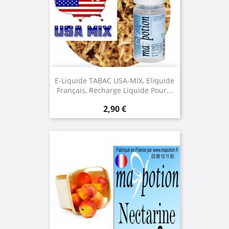
E-Liquide TABAC USA-MIX, Eliquide
Français, Recharge Liquide Pour...
Prix
2,90 €