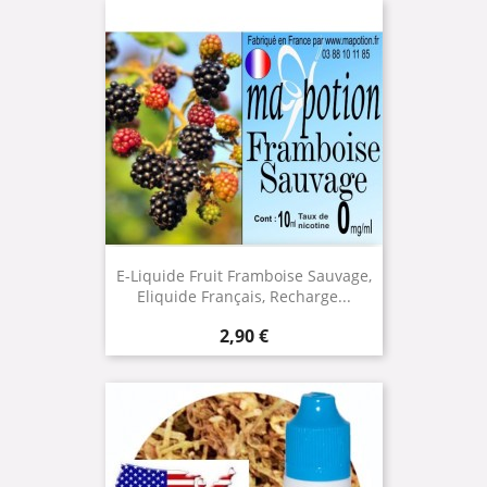
E-Liquide Fruit Framboise Sauvage,
Eliquide Français, Recharge...
Prix
2,90 €