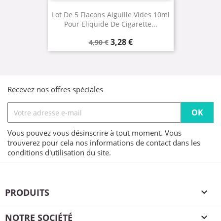
Lot De 5 Flacons Aiguille Vides 10ml
Pour Eliquide De Cigarette...
Prix
Prix
3,28 €
4,90 €
de
base
Recevez nos offres spéciales
Vous pouvez vous désinscrire à tout moment. Vous
trouverez pour cela nos informations de contact dans les
conditions d'utilisation du site.
PRODUITS

NOTRE SOCIÉTÉ
