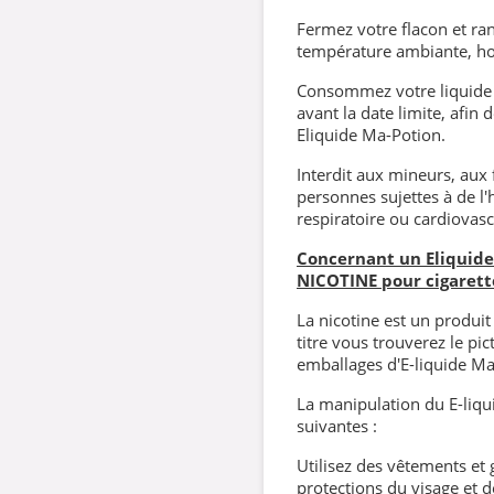
Fermez votre flacon et rang
température ambiante, hor
Consommez votre liquide 
avant la date limite, afin
Eliquide Ma-Potion.
Interdit aux mineurs, aux
personnes sujettes à de l'
respiratoire ou cardiovasc
Concernant un Eliquide 
NICOTINE pour cigarett
La nicotine est un produi
titre vous trouverez le p
emballages d'E-liquide Ma
La manipulation du E-liqui
suivantes :
Utilisez des vêtements et 
protections du visage et d