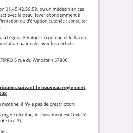
son 01.45.42.59.59. ou un médecin en cas
tact avec la peau, laver abondamment à
'irritation ou d'éruption cutanée : consulter
.
 à l'égout. Eliminer le contenu et le flacon
ntation nationale, avec les déchets
LTIPRO 5 rue du Windstein 67800
briquées suivant le nouveau règlement
008
nicotine, il n'y a pas de prescription.
8 mg de nicotine, le classement est Toxicité
ute tox. 3).
te :