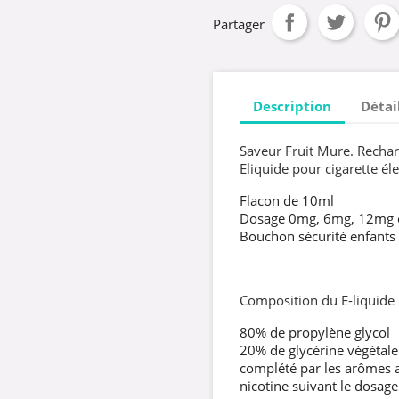
Partager
Description
Détai
Saveur Fruit Mure. Rechar
Eliquide pour cigarette éle
Flacon de 10ml
Dosage 0mg, 6mg, 12mg
Bouchon sécurité enfants
Composition du E-liquide
80% de propylène glycol
20% de glycérine végétale
complété par les arômes al
nicotine suivant le dosage