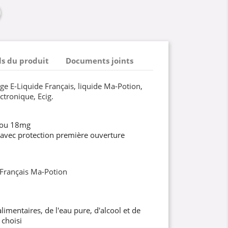
ls du produit
Documents joints
ge E-Liquide Français, liquide Ma-Potion,
ctronique, Ecig.
 ou 18mg
 avec protection première ouverture
 Français Ma-Potion
imentaires, de l'eau pure, d'alcool et de
 choisi