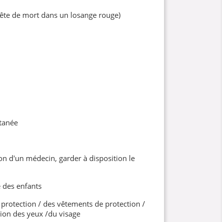
ête de mort dans un losange rouge)
tanée
on d'un médecin, garder à disposition le
 des enfants
protection / des vêtements de protection /
ion des yeux /du visage