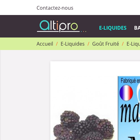
Contactez-nous
E-LIQUIDES
BA
Accueil
E-Liquides
Goût Fruité
E-Liq