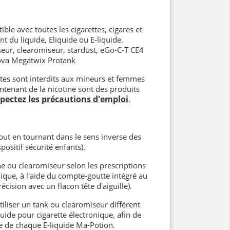
ble avec toutes les cigarettes, cigares et
nt du liquide, Eliquide ou E-liquide.
eur, clearomiseur, stardust, eGo-C-T CE4
ova Megatwix Protank
ettes sont interdits aux mineurs et femmes
ntenant de la nicotine sont des produits
spectez les précautions d'emploi
.
ut en tournant dans le sens inverse des
positif sécurité enfants).
e ou clearomiseur selon les prescriptions
nique, à l'aide du compte-goutte intégré au
écision avec un flacon tête d'aiguille).
iliser un tank ou clearomiseur différent
ide pour cigarette électronique, afin de
e de chaque E-liquide Ma-Potion.