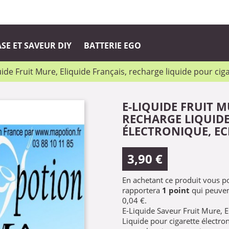
SE ET SAVEUR DIY
BATTERIE EGO
uide Fruit Mure, Eliquide Français, recharge liquide pour cig
E-LIQUIDE FRUIT M
RECHARGE LIQUIDE
ÉLECTRONIQUE, EC
3,90 €
En achetant ce produit vous 
rapportera
1
point
qui peuven
0,04 €
.
E-Liquide Saveur Fruit Mure, E
Liquide pour cigarette électro