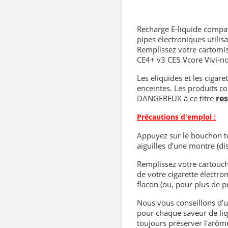
Recharge E-liquide compati
pipes électroniques utilisa
Remplissez votre cartomis
CE4+ v3 CE5 Vcore Vivi-n
Les eliquides et les cigar
enceintes. Les produits co
re
DANGEREUX à ce titre
Précautions d'emploi :
Appuyez sur le bouchon to
aiguilles d'une montre (dis
Remplissez votre cartouch
de votre cigarette électro
flacon (ou, pour plus de pr
Nous vous conseillons d'ut
pour chaque saveur de liqu
toujours préserver l'arôm