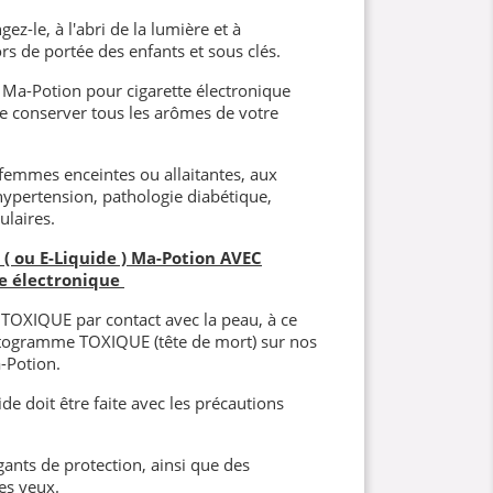
ez-le, à l'abri de la lumière et à
s de portée des enfants et sous clés.
Ma-Potion pour cigarette électronique
 de conserver tous les arômes de votre
 femmes enceintes ou allaitantes, aux
hypertension, pathologie diabétique,
ulaires.
( ou E-Liquide ) Ma-Potion AVEC
e électronique
t TOXIQUE par contact avec la peau, à ce
ictogramme TOXIQUE (tête de mort) sur nos
-Potion.
de doit être faite avec les précautions
gants de protection, ainsi que des
es yeux.