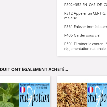
P302+352 EN CAS DE C
P312 Appeler un CENTRE
malaise
P361 Enlever immédiatem
P405 Garder sous clef
P501 Éliminer le contenu
réglementation nationale
ODUIT ONT ÉGALEMENT ACHETÉ...