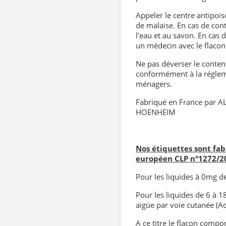
Appeler le centre antipoi
de malaise. En cas de con
l'eau et au savon. En cas d
un médecin avec le flacon
Ne pas déverser le contenu
conformément à la régleme
ménagers.
Fabriqué en France par A
HOENHEIM
Nos étiquettes sont fa
européen CLP
n°1272/2
Pour les liquides à 0mg de 
Pour les liquides de 6 à 1
aigüe par voie cutanée (Ac
A ce titre le flacon compor