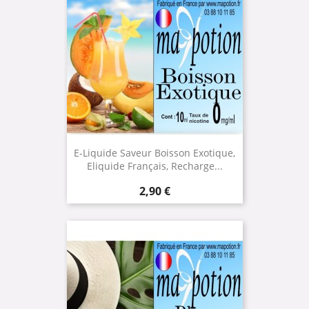
E-Liquide Saveur Boisson Exotique,
Eliquide Français, Recharge...
Prix
2,90 €