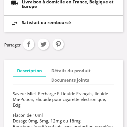
Livraison à domicile en France, Belgique et
Europe
Satisfait ou remboursé
Partager
Description
Détails du produit
Documents joints
Saveur Miel. Recharge E-Liquide Français, liquide
Ma-Potion, Eliquide pour cigarette électronique,
Ecig.
Flacon de 10ml
Dosage 0mg, 6mg, 12mg ou 18mg
Bouchon sécurité enfants avec protection première