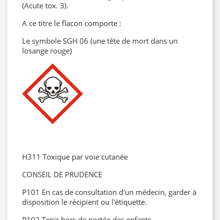
(Acute tox. 3).
A ce titre le flacon comporte :
Le symbole SGH 06 (une tête de mort dans un
losange rouge)
H311 Toxique par voie cutanée
CONSEIL DE PRUDENCE
P101 En cas de consultation d'un médecin, garder à
disposition le récipient ou l'étiquette.
P102 Tenir hors de portée des enfants