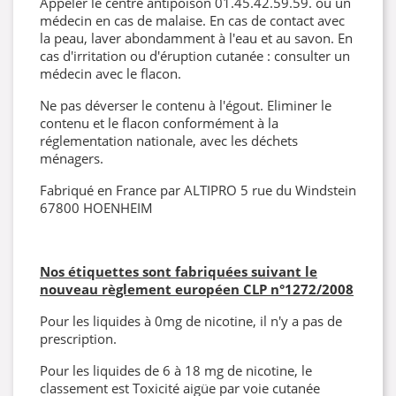
Appeler le centre antipoison 01.45.42.59.59. ou un
médecin en cas de malaise. En cas de contact avec
la peau, laver abondamment à l'eau et au savon. En
cas d'irritation ou d'éruption cutanée : consulter un
médecin avec le flacon.
Ne pas déverser le contenu à l'égout. Eliminer le
contenu et le flacon conformément à la
réglementation nationale, avec les déchets
ménagers.
Fabriqué en France par ALTIPRO 5 rue du Windstein
67800 HOENHEIM
Nos étiquettes sont fabriquées suivant le
nouveau règlement européen CLP
n°1272/2008
Pour les liquides à 0mg de nicotine, il n'y a pas de
prescription.
Pour les liquides de 6 à 18 mg de nicotine, le
classement est Toxicité aigüe par voie cutanée