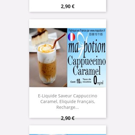
Prix
2,90 €
E-Liquide Saveur Cappuccino
Caramel, Eliquide Français,
Recharge...
Prix
2,90 €