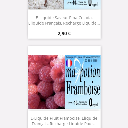
E-Liquide Saveur Pina Colada,
Eliquide Français, Recharge Liquide...
Prix
2,90 €
E-Liquide Fruit Framboise, Eliquide
Français, Recharge Liquide Pour...