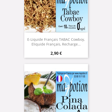
E-Liquide Français TABAC Cowboy,
Eliquide Français, Recharge...
Prix
2,90 €