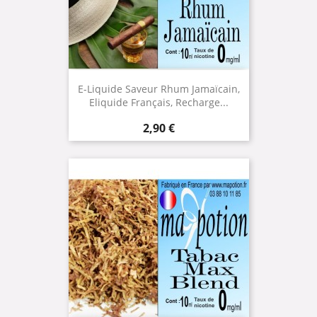
E-Liquide Saveur Rhum Jamaïcain,
Eliquide Français, Recharge...
Prix
2,90 €