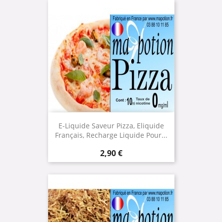
E-Liquide Saveur Pizza, Eliquide
Français, Recharge Liquide Pour...
Prix
2,90 €