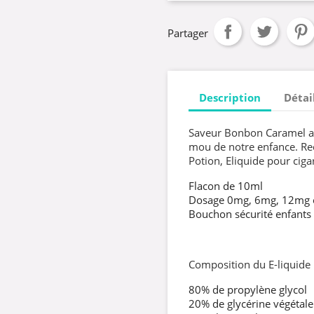
Partager
Description
Détai
Saveur Bonbon Caramel au
mou de notre enfance. Rec
Potion, Eliquide pour cigar
Flacon de 10ml
Dosage 0mg, 6mg, 12mg
Bouchon sécurité enfants
Composition du E-liquide
80% de propylène glycol
20% de glycérine végétale