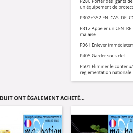
P280 Porter des gants de 
un équipement de protect
P302+352 EN CAS DE C
P312 Appeler un CENTRE
malaise
P361 Enlever immédiatem
P405 Garder sous clef
P501 Éliminer le contenu
réglementation nationale
ODUIT ONT ÉGALEMENT ACHETÉ...