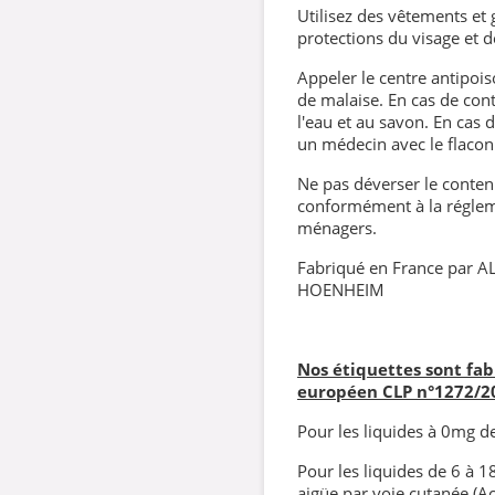
Utilisez des vêtements et 
protections du visage et d
Appeler le centre antipoi
de malaise. En cas de con
l'eau et au savon. En cas d
un médecin avec le flacon
Ne pas déverser le contenu
conformément à la régleme
ménagers.
Fabriqué en France par A
HOENHEIM
Nos étiquettes sont fa
européen CLP
n°1272/2
Pour les liquides à 0mg de 
Pour les liquides de 6 à 1
aigüe par voie cutanée (Ac