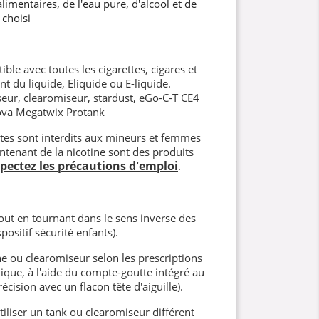
imentaires, de l'eau pure, d'alcool et de
 choisi
ble avec toutes les cigarettes, cigares et
nt du liquide, Eliquide ou E-liquide.
eur, clearomiseur, stardust, eGo-C-T CE4
ova Megatwix Protank
ettes sont interdits aux mineurs et femmes
ntenant de la nicotine sont des produits
spectez les précautions d'emploi
.
ut en tournant dans le sens inverse des
positif sécurité enfants).
e ou clearomiseur selon les prescriptions
nique, à l'aide du compte-goutte intégré au
écision avec un flacon tête d'aiguille).
iliser un tank ou clearomiseur différent