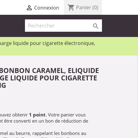
shopping_cart

Panier
(0)
Connexion

arge liquide pour cigarette électronique,
 BONBON CARAMEL, ELIQUIDE
GE LIQUIDE POUR CIGARETTE
IG
pouvez obtenir
1
point
. Votre panier vous
t être converti en un bon de réduction de
mel au beurre, rappelant les bonbons au