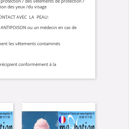
protection / des vêtements de protection /
ion des yeux /du visage
ONTACT AVEC LA PEAU:
 ANTIPOISON ou un médecin en cas de
ent les vêtements contaminés
/récipient conformément à la