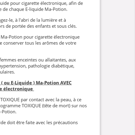
ide pour cigarette électronique, afin de
e de chaque E-liquide Ma-Potion.
ez-le, à l'abri de la lumière et à
s de portée des enfants et sous clés.
Ma-Potion pour cigarette électronique
 de conserver tous les arômes de votre
 femmes enceintes ou allaitantes, aux
hypertension, pathologie diabétique,
ulaires.
( ou E-Liquide ) Ma-Potion AVEC
e électronique
t TOXIQUE par contact avec la peau, à ce
ictogramme TOXIQUE (tête de mort) sur nos
-Potion.
de doit être faite avec les précautions