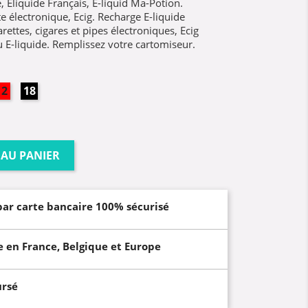
 Eliquide Français, E-liquid Ma-Potion.
e électronique, Ecig. Recharge E-liquide
rettes, cigares et pipes électroniques, Ecig
ou E-liquide. Remplissez votre cartomiseur.
12mg
18mg
 AU PANIER
par carte bancaire 100% sécurisé
e en France, Belgique et Europe
ursé