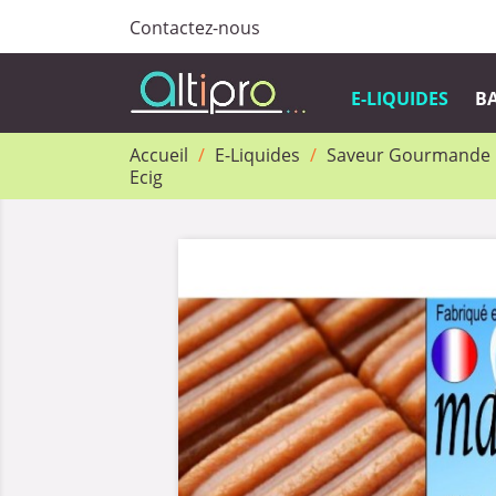
Contactez-nous
E-LIQUIDES
BA
Accueil
E-Liquides
Saveur Gourmande
Ecig