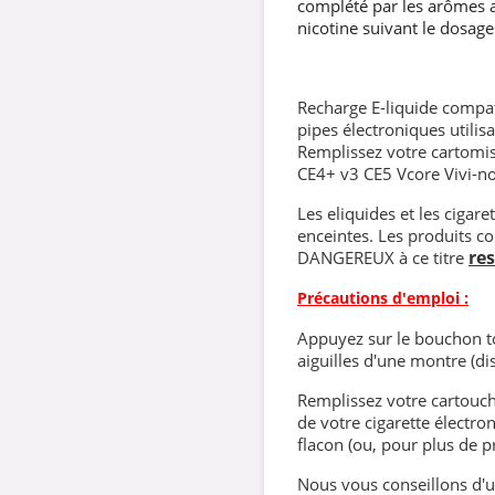
complété par les arômes al
nicotine suivant le dosage
Recharge E-liquide compati
pipes électroniques utilisa
Remplissez votre cartomis
CE4+ v3 CE5 Vcore Vivi-n
Les eliquides et les cigar
enceintes. Les produits co
re
DANGEREUX à ce titre
Précautions d'emploi :
Appuyez sur le bouchon to
aiguilles d'une montre (dis
Remplissez votre cartouch
de votre cigarette électro
flacon (ou, pour plus de pr
Nous vous conseillons d'ut