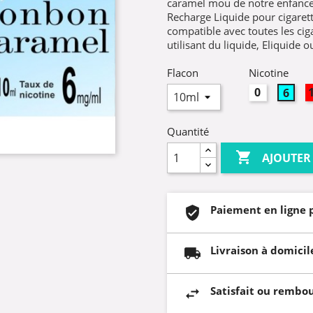
caramel mou de notre enfance,
Recharge Liquide pour cigarett
compatible avec toutes les ciga
utilisant du liquide, Eliquide 
Flacon
Nicotine
0mg
6mg
Quantité

AJOUTER
Paiement en ligne 
Livraison à domicil
Satisfait ou rembo