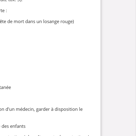
te :
ête de mort dans un losange rouge)
tanée
on d'un médecin, garder à disposition le
 des enfants