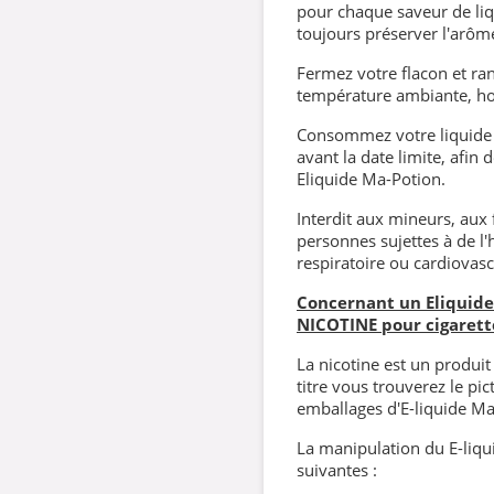
pour chaque saveur de liqu
toujours préserver l'arôm
Fermez votre flacon et rang
température ambiante, hor
Consommez votre liquide 
avant la date limite, afin
Eliquide Ma-Potion.
Interdit aux mineurs, aux
personnes sujettes à de l'
respiratoire ou cardiovasc
Concernant un Eliquide 
NICOTINE pour cigarett
La nicotine est un produi
titre vous trouverez le p
emballages d'E-liquide Ma
La manipulation du E-liqui
suivantes :