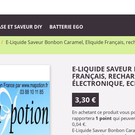
SE ET SAVEUR DIY
BATTERIE EGO
E-Liquide Saveur Bonbon Caramel, Eliquide Français, rech
E-LIQUIDE SAVEUR
FRANÇAIS, RECHAR
ÉLECTRONIQUE, EC
3,30 €
En achetant ce produit vous 
rapportera
1
point
qui peuven
0,04 €
.
E-Liquide Saveur Bonbon Cara