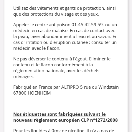
Utilisez des vêtements et gants de protection, ainsi
que des protections du visage et des yeux.
Appeler le centre antipoison 01.45.42.59.59. ou un
médecin en cas de malaise. En cas de contact avec
la peau, laver abondamment à l'eau et au savon. En
cas d'irritation ou d'éruption cutanée : consulter un
médecin avec le flacon.
Ne pas déverser le contenu à l'égout. Eliminer le
contenu et le flacon conformément à la
réglementation nationale, avec les déchets
ménagers.
Fabriqué en France par ALTIPRO 5 rue du Windstein
67800 HOENHEIM
Nos étiquettes sont fabriquées suivant le
nouveau règlement européen CLP
n°1272/2008
Pour les liquides à 0mg de nicotine, il n'y a pas de