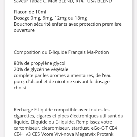
Saveur Tabac C, Max BLEND, RY4, USA BLEND
Flacon de 10ml
Dosage 0mg, 6mg, 12mg ou 18mg
Bouchon sécurité enfants avec protection première
ouverture
Composition du E-liquide Français Ma-Potion
80% de propylène glycol
20% de glycérine végétale
complété par les arômes alimentaires, de l'eau
pure, d'alcool et de nicotine suivant le dosage
choisi
Recharge E-liquide compatible avec toutes les
cigarettes, cigares et pipes électroniques utilisant du
liquide, Eliquide ou E-liquide. Remplissez votre
cartomiseur, clearomiseur, stardust, eGo-C-T CE4
CE4+ v3 CE5 Vcore Vivi-nova Megatwix Protank