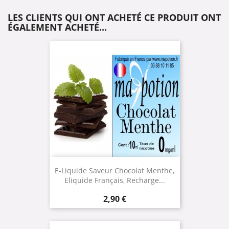
LES CLIENTS QUI ONT ACHETÉ CE PRODUIT ONT
ÉGALEMENT ACHETÉ...
E-Liquide Saveur Chocolat Menthe,
Eliquide Français, Recharge...
Prix
2,90 €