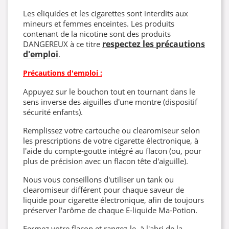
Les eliquides et les cigarettes sont interdits aux
mineurs et femmes enceintes. Les produits
contenant de la nicotine sont des produits
respectez les précautions
DANGEREUX à ce titre
d'emploi
.
Précautions d'emploi :
Appuyez sur le bouchon tout en tournant dans le
sens inverse des aiguilles d'une montre (dispositif
sécurité enfants).
Remplissez votre cartouche ou clearomiseur selon
les prescriptions de votre cigarette électronique, à
l'aide du compte-goutte intégré au flacon (ou, pour
plus de précision avec un flacon tête d'aiguille).
Nous vous conseillons d'utiliser un tank ou
clearomiseur différent pour chaque saveur de
liquide pour cigarette électronique, afin de toujours
préserver l'arôme de chaque E-liquide Ma-Potion.
Fermez votre flacon et rangez-le, à l'abri de la