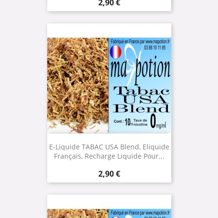
Prix
2,90 €
E-Liquide TABAC USA Blend, Eliquide
Français, Recharge Liquide Pour...
Prix
2,90 €