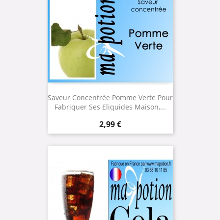
Saveur Concentrée Pomme Verte Pour
Fabriquer Ses Eliquides Maison,...
Prix
2,99 €