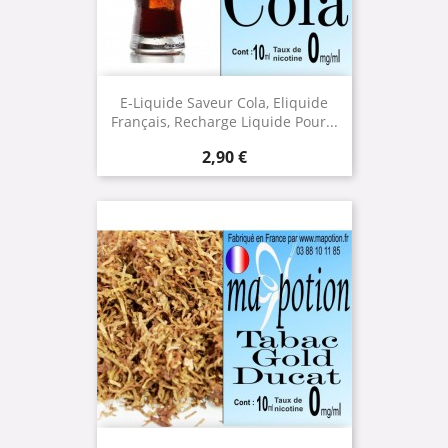
E-Liquide Saveur Cola, Eliquide
Français, Recharge Liquide Pour...
Prix
2,90 €