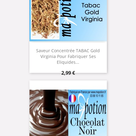
Saveur Concentrée TABAC Gold
Virginia Pour Fabriquer Ses
Eliquides...
Prix
2,99 €