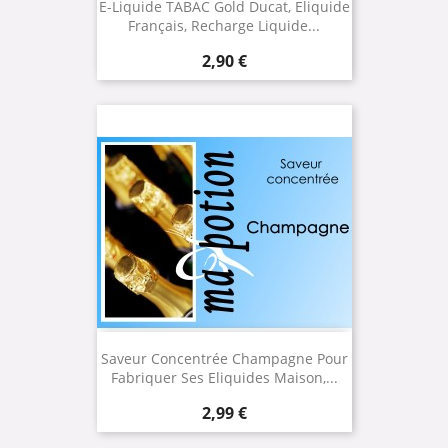
E-Liquide TABAC Gold Ducat, Eliquide
Français, Recharge Liquide...
Prix
2,90 €
Saveur Concentrée Champagne Pour
Fabriquer Ses Eliquides Maison,...
Prix
2,99 €