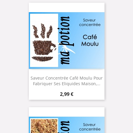
Saveur Concentrée Café Moulu Pour
Fabriquer Ses Eliquides Maison,...
Prix
2,99 €