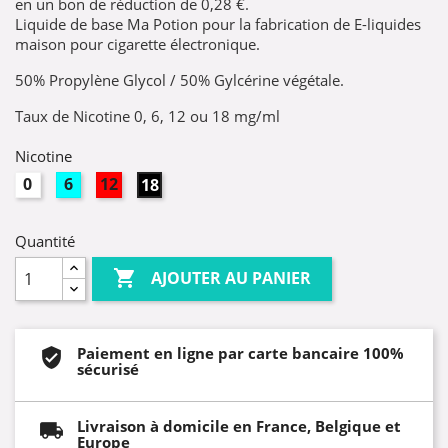
en un bon de réduction de
0,28 €
.
Liquide de base Ma Potion pour la fabrication de E-liquides
maison pour cigarette électronique.
50% Propylène Glycol / 50% Gylcérine végétale.
Taux de Nicotine 0, 6, 12 ou 18 mg/ml
Nicotine
0mg
6mg
12mg
18mg
Quantité

AJOUTER AU PANIER
Paiement en ligne par carte bancaire 100%
sécurisé
Livraison à domicile en France, Belgique et
Europe