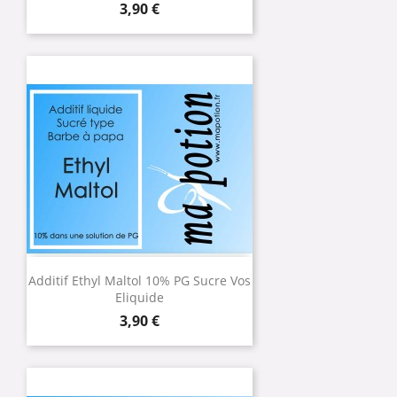
Prix
3,90 €
Additif Ethyl Maltol 10% PG Sucre Vos
Eliquide
Prix
3,90 €