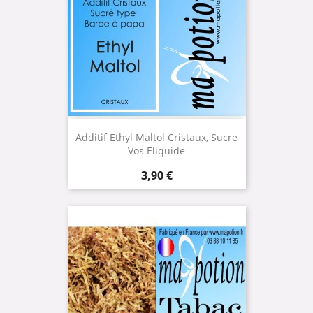
Additif Ethyl Maltol Cristaux, Sucre
Vos Eliquide
Prix
3,90 €