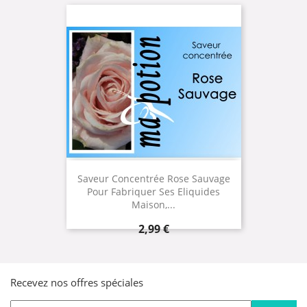
Saveur Concentrée Rose Sauvage
Pour Fabriquer Ses Eliquides
Maison,...
Prix
2,99 €
Recevez nos offres spéciales