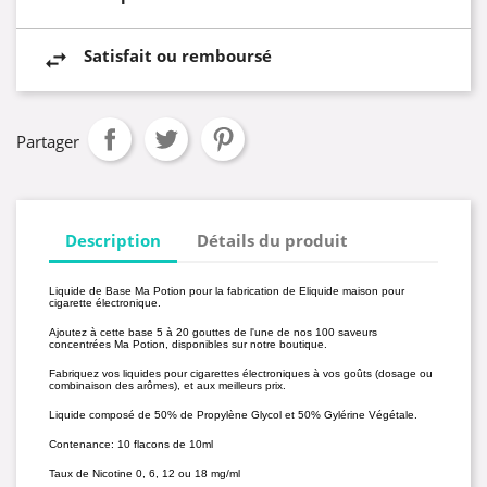
Satisfait ou remboursé
Partager
Description
Détails du produit
Liquide de Base Ma Potion pour la fabrication de Eliquide maison pour
cigarette électronique.
Ajoutez à cette base 5 à 20 gouttes de l'une de nos 100 saveurs
concentrées Ma Potion, disponibles sur notre boutique.
Fabriquez vos liquides pour cigarettes électroniques à vos goûts (dosage ou
combinaison des arômes), et aux meilleurs prix.
Liquide composé de 50% de Propylène Glycol et 50% Gylérine Végétale.
Contenance: 10 flacons de 10ml
Taux de Nicotine 0, 6, 12 ou 18 mg/ml