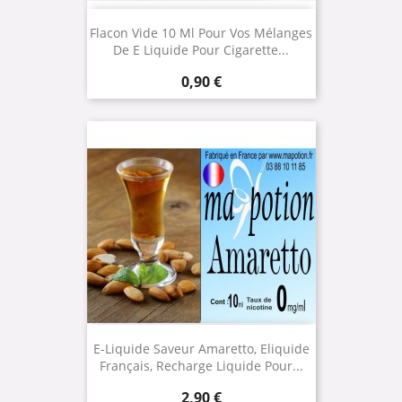
Flacon Vide 10 Ml Pour Vos Mélanges
De E Liquide Pour Cigarette...
Prix
0,90 €
E-Liquide Saveur Amaretto, Eliquide
Français, Recharge Liquide Pour...
Prix
2,90 €