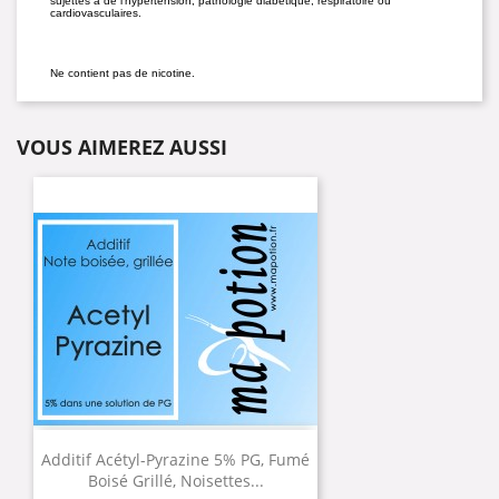
sujettes à de l'hypertension, pathologie diabétique, respiratoire ou
cardiovasculaires.
Ne contient pas de nicotine.
VOUS AIMEREZ AUSSI
Additif Acétyl-Pyrazine 5% PG, Fumé
Boisé Grillé, Noisettes...