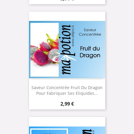
Saveur Concentrée Fruit Du Dragon
Pour Fabriquer Ses Eliquides...
Prix
2,99 €