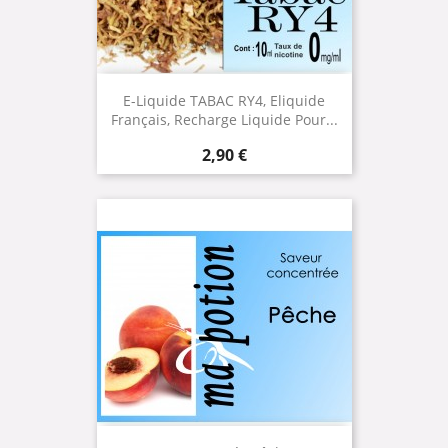
E-Liquide TABAC RY4, Eliquide
Français, Recharge Liquide Pour...
Prix
2,90 €