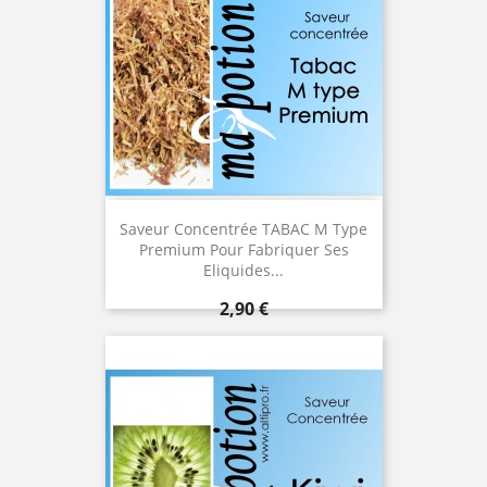
Saveur Concentrée TABAC M Type
Premium Pour Fabriquer Ses
Eliquides...
Prix
2,90 €