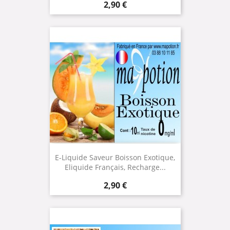
Prix
2,90 €
E-Liquide Saveur Boisson Exotique,
Eliquide Français, Recharge...
Prix
2,90 €