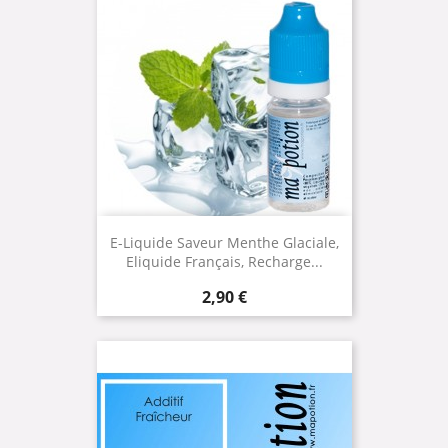
E-Liquide Saveur Menthe Glaciale,
Eliquide Français, Recharge...
Prix
2,90 €