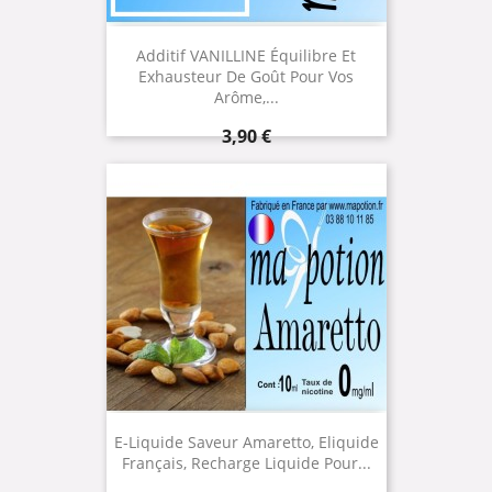
Additif VANILLINE Équilibre Et
Exhausteur De Goût Pour Vos
Arôme,...
Prix
3,90 €
E-Liquide Saveur Amaretto, Eliquide
Français, Recharge Liquide Pour...