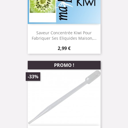
Saveur Concentrée Kiwi Pour
Fabriquer Ses Eliquides Maison,...
Prix
2,99 €
PROMO !
-33%