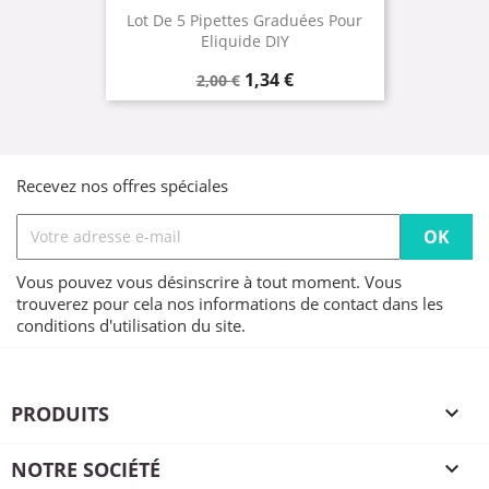
Lot De 5 Pipettes Graduées Pour
Eliquide DIY
Prix
Prix
1,34 €
2,00 €
de
base
Recevez nos offres spéciales
Vous pouvez vous désinscrire à tout moment. Vous
trouverez pour cela nos informations de contact dans les
conditions d'utilisation du site.
PRODUITS

NOTRE SOCIÉTÉ
