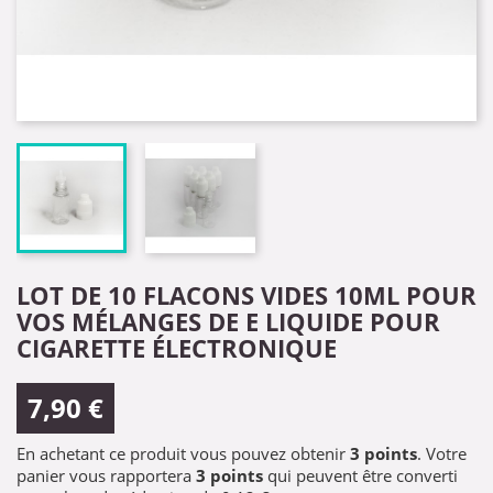
LOT DE 10 FLACONS VIDES 10ML POUR
VOS MÉLANGES DE E LIQUIDE POUR
CIGARETTE ÉLECTRONIQUE
7,90 €
En achetant ce produit vous pouvez obtenir
3
points
. Votre
panier vous rapportera
3
points
qui peuvent être converti